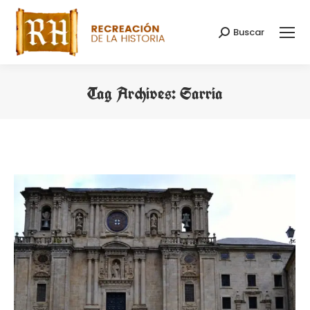
Buscar
Search:
Tag Archives:
Sarria
You are here: