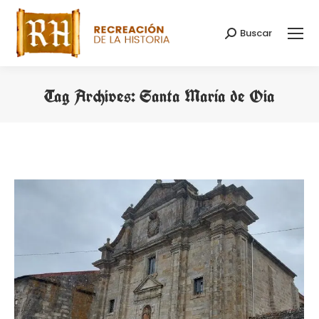
Buscar
Search:
Tag Archives:
Santa María de Oia
You are here: