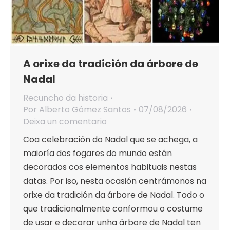
A orixe da tradición da árbore de
Nadal
Recuncho da historia
Por
Alberto Gómez Santos
07/08/2026
Deixa un comentario
Coa celebración do Nadal que se achega, a
maioría dos fogares do mundo están
decorados cos elementos habituais nestas
datas. Por iso, nesta ocasión centrámonos na
orixe da tradición da árbore de Nadal. Todo o
que tradicionalmente conformou o costume
de usar e decorar unha árbore de Nadal ten