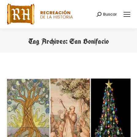
Buscar
Search:
Tag Archives:
San Bonifacio
You are here: