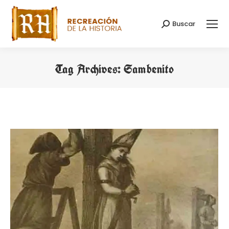
Buscar
Search:
Tag Archives:
Sambenito
You are here: