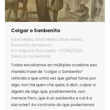
Colgar o Sanbenito
Edad Media
,
Edad Media
,
Idade Media
,
Recuncho da historia
Por
Sagrario Ron López
07/08/2026
Deixa un comentario
Todos escoitamos en múltiples ocasións esa
manida frase de “colgar o Sanbenito”
referida a que unha vez que gañas fama por
algo, non hai quen che quite, é dicir, culpar a
alguén de algo que, posiblemente, non
merece Pero, que é un sanbenito e cal é a
súa orixe? Ao contrario do que poderíamos