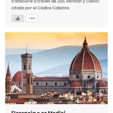
transcurre a través de Zoo, Montán y Calvor,
citada por el Códice Calixtino.
+69