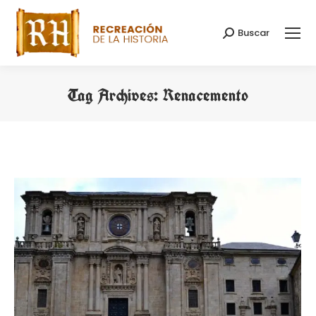
Buscar
Search:
Tag Archives:
Renacemento
You are here: