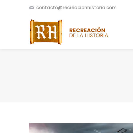
contacto@recreacionhistoria.com