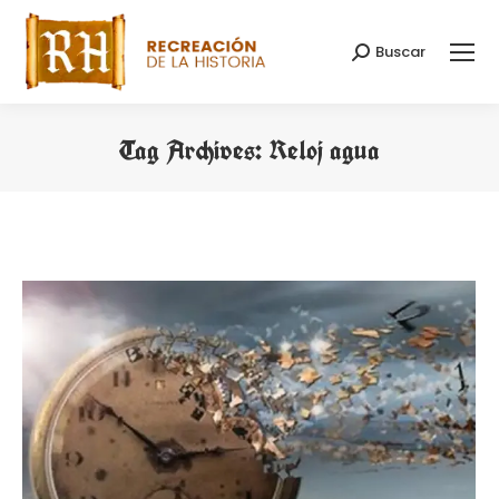
Buscar
Search:
Tag Archives:
Reloj agua
You are here: