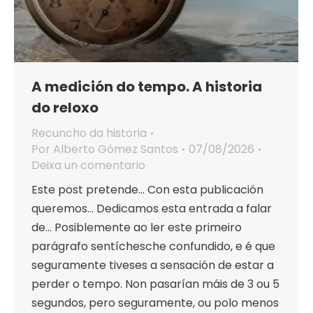
A medición do tempo. A historia
do reloxo
Recuncho da historia
Por
Alberto Gómez Santos
07/08/2026
Deixa un comentario
Este post pretende… Con esta publicación
queremos… Dedicamos esta entrada a falar
de… Posiblemente ao ler este primeiro
parágrafo sentíchesche confundido, e é que
seguramente tiveses a sensación de estar a
perder o tempo. Non pasarían máis de 3 ou 5
segundos, pero seguramente, ou polo menos