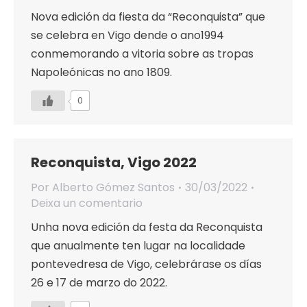
Nova edición da fiesta da “Reconquista” que
se celebra en Vigo dende o ano1994
conmemorando a vitoria sobre as tropas
Napoleónicas no ano 1809.
0
Reconquista, Vigo 2022
Por
Alberto Gómez Santos
30/03/2022
Deixa un comentario
Unha nova edición da festa da Reconquista
que anualmente ten lugar na localidade
pontevedresa de Vigo, celebrárase os días
26 e 17 de marzo do 2022.