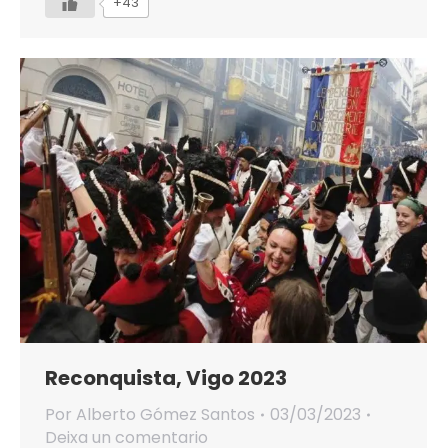
+43
Reconquista, Vigo 2023
Por
Alberto Gómez Santos
03/03/2023
Deixa un comentario