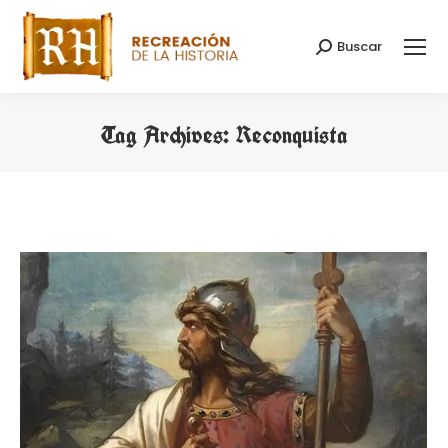
Buscar
Search:
Tag Archives:
Reconquista
You are here: