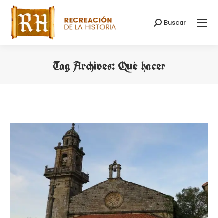
Buscar
Search:
Tag Archives:
Qué hacer
You are here: