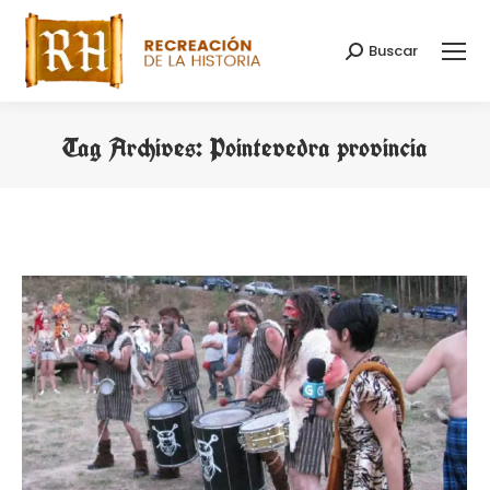
Buscar
Search:
Tag Archives:
Pointevedra provincia
You are here: