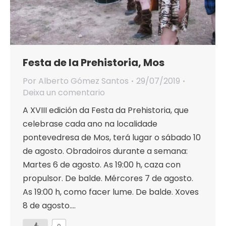
Festa de la Prehistoria, Mos
Por
Alberto Gómez Santos
29/07/2019
Deixa un comentario
A XVIII edición da Festa da Prehistoria, que
celebrase cada ano na localidade
pontevedresa de Mos, terá lugar o sábado 10
de agosto. Obradoiros durante a semana:
Martes 6 de agosto. As 19:00 h, caza con
propulsor. De balde. Mércores 7 de agosto.
As 19:00 h, como facer lume. De balde. Xoves
8 de agosto.…