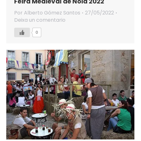
Feira Medieval de Noia 2022
Por
Alberto Gómez Santos
27/05/2022
Deixa un comentario
0