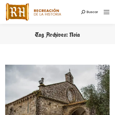
Buscar
Search:
Tag Archives:
Noia
You are here: