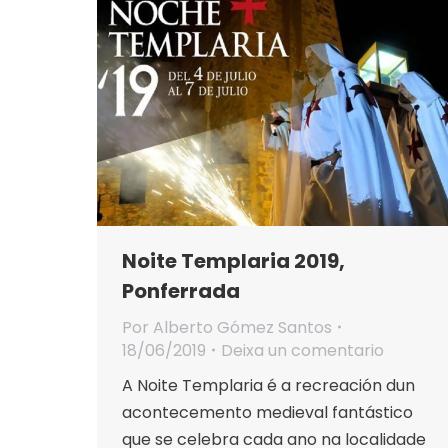
Noite Templaria 2019,
Ponferrada
Por
Alberto Gómez Santos
18/06/2019
Deixa un comentario
A Noite Templaria é a recreación dun
acontecemento medieval fantástico
que se celebra cada ano na localidade