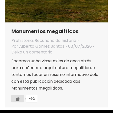
Monumentos megalíticos
Prehistoria
,
Recuncho da historia
Por
Alberto Gómez Santos
08/07/2026
Deixa un comentario
Facemos unha viaxe miles de anos atrás
para coñecer a arquitectura megalítica, e
tentamos facer un resumo informativo dela
con esta publicación dedicada aos
Monumentos megalíticos.
+62