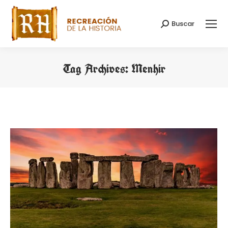
Buscar
Search:
Tag Archives:
Menhir
You are here: