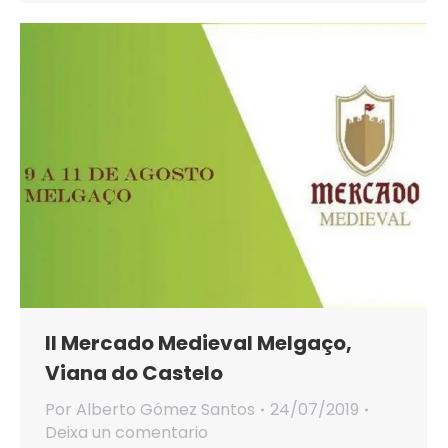
II Mercado Medieval Melgaço,
Viana do Castelo
Por
Alberto Gómez Santos
24/07/2019
Deixa un comentario