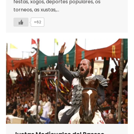
festas, xogos, deportes populares, os
torneos, as xustas,…
+62