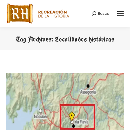
Buscar
Search:
Tag Archives:
Localidades históricas
You are here: