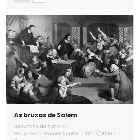
As bruxas de Salem
Recuncho da historia
Por
Alberto Gómez Santos
10/07/2026