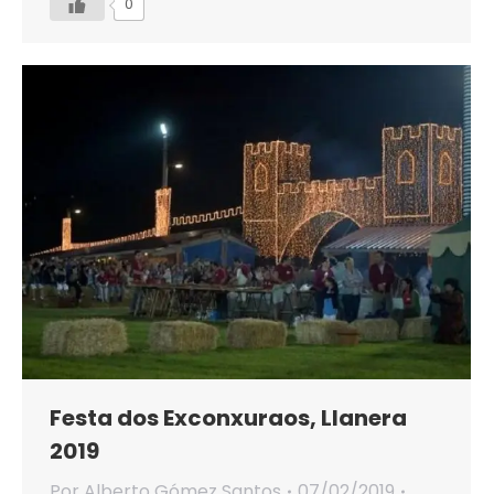
0
Festa dos Exconxuraos, Llanera
2019
Por
Alberto Gómez Santos
07/02/2019