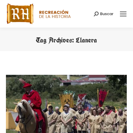
Buscar
Search:
Tag Archives:
Llanera
You are here: