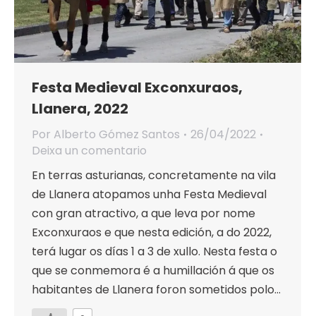
Festa Medieval Exconxuraos,
Llanera, 2022
Por
Alberto Gómez Santos
26/04/2022
Deixa un comentario
En terras asturianas, concretamente na vila
de Llanera atopamos unha Festa Medieval
con gran atractivo, a que leva por nome
Exconxuraos e que nesta edición, a do 2022,
terá lugar os días 1 a 3 de xullo. Nesta festa o
que se conmemora é a humillación á que os
habitantes de Llanera foron sometidos polo…