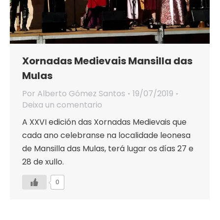
Xornadas Medievais Mansilla das
Mulas
Por
Alberto Gómez Santos
19/07/2019
Deixa un comentario
A XXVI edición das Xornadas Medievais que
cada ano celebranse na localidade leonesa
de Mansilla das Mulas, terá lugar os días 27 e
28 de xullo.
0