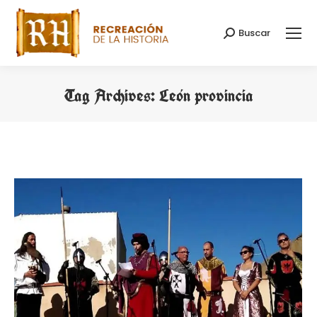
Buscar
Search:
Tag Archives:
León provincia
You are here: