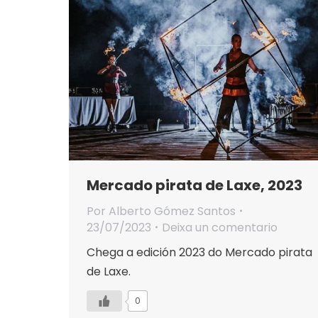
Mercado pirata de Laxe, 2023
Por
Alberto Gómez Santos
23/07/2023
Deixa un comentario
Chega a edición 2023 do Mercado pirata
de Laxe.
0