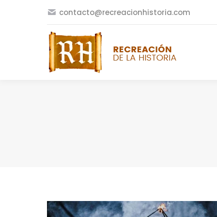
contacto@recreacionhistoria.com