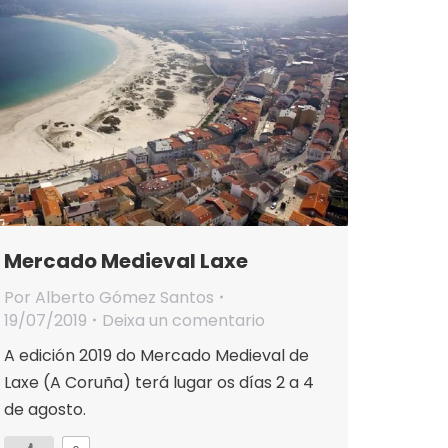
Mercado Medieval Laxe
Por
Alberto Gómez Santos
19/07/2019
Deixa un comentario
A edición 2019 do Mercado Medieval de
Laxe (A Coruña) terá lugar os días 2 a 4
de agosto.