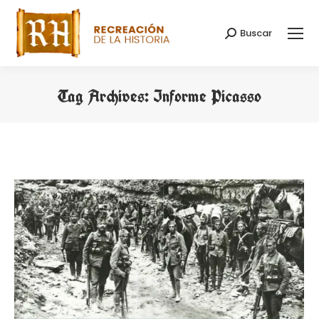
Buscar
Search:
Tag Archives:
Informe Picasso
You are here: