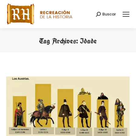
Buscar
Search:
Tag Archives:
Idade
You are here: