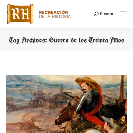
Buscar
Search:
Tag Archives:
Guerra de los Treinta Años
You are here: