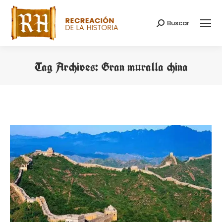
Buscar
Search:
Tag Archives:
Gran muralla china
You are here: