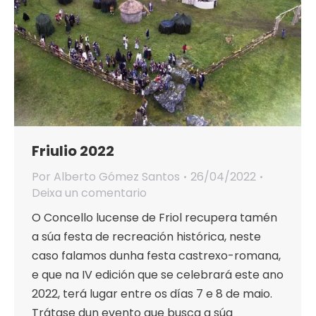
Friulio 2022
Por
Alberto Gómez Santos
26/04/2022
Deixa un comentario
O Concello lucense de Friol recupera tamén
a súa festa de recreación histórica, neste
caso falamos dunha festa castrexo-romana,
e que na IV edición que se celebrará este ano
2022, terá lugar entre os días 7 e 8 de maio.
Trátase dun evento que busca a súa