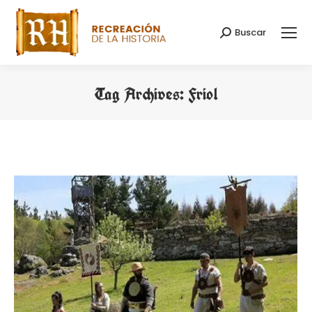
Buscar
Search:
Tag Archives:
Friol
You are here: