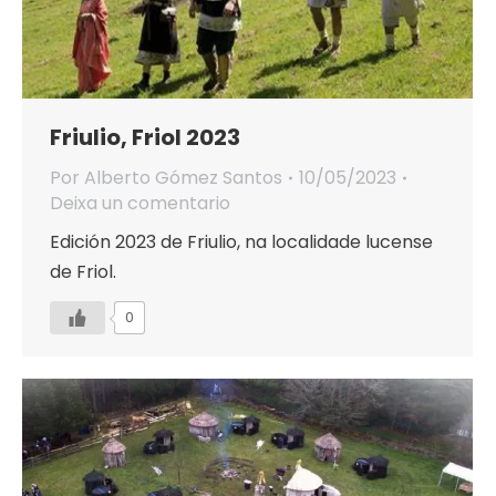
Friulio, Friol 2023
Por
Alberto Gómez Santos
10/05/2023
Deixa un comentario
Edición 2023 de Friulio, na localidade lucense
de Friol.
0