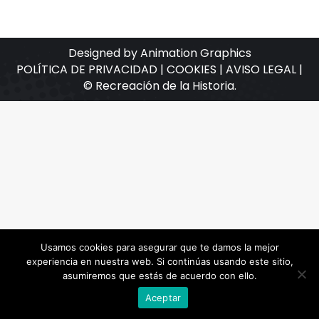
Designed by Animation Graphics
POLÍTICA DE PRIVACIDAD |
COOKIES |
AVISO LEGAL |
© Recreación de la Historia.
Usamos cookies para asegurar que te damos la mejor
experiencia en nuestra web. Si continúas usando este sitio,
asumiremos que estás de acuerdo con ello.
Aceptar