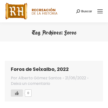
Buscar
Search:
Tag Archives:
Foros
You are here:
Foros de Seixalbo, 2022
Por
Alberto Gómez Santos
21/06/2022
Deixa un comentario
0