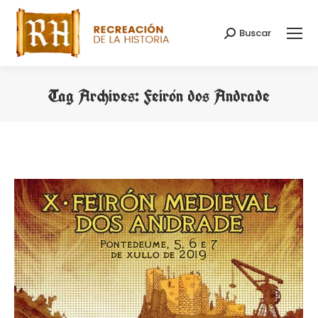
Buscar
Search:
Tag Archives:
Feirón dos Andrade
You are here: