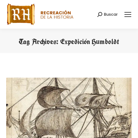
Buscar
Search:
Tag Archives:
Expedición Humboldt
You are here: