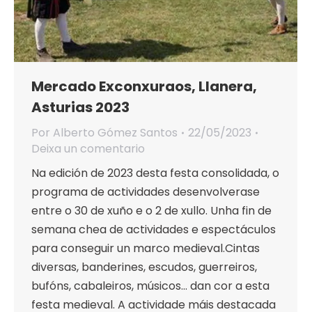
Mercado Exconxuraos, Llanera,
Asturias 2023
Por
Alberto Gómez Santos
22/05/2023
Deixa un comentario
Na edición de 2023 desta festa consolidada, o
programa de actividades desenvolverase
entre o 30 de xuño e o 2 de xullo. Unha fin de
semana chea de actividades e espectáculos
para conseguir un marco medieval.Cintas
diversas, banderines, escudos, guerreiros,
bufóns, cabaleiros, músicos… dan cor a esta
festa medieval. A actividade máis destacada