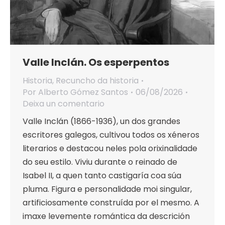
Valle Inclán. Os esperpentos
Historia
,
Recuncho da historia
Por
Alberto Gómez Santos
06/08/2026
Deixa un comentario
Valle Inclán (1866-1936), un dos grandes
escritores galegos, cultivou todos os xéneros
literarios e destacou neles pola orixinalidade
do seu estilo. Viviu durante o reinado de
Isabel II, a quen tanto castigaría coa súa
pluma. Figura e personalidade moi singular,
artificiosamente construída por el mesmo. A
imaxe levemente romántica da descrición