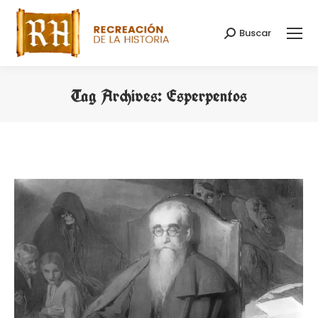
Buscar
Search:
Tag Archives:
Esperpentos
You are here: