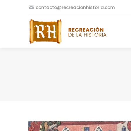
contacto@recreacionhistoria.com