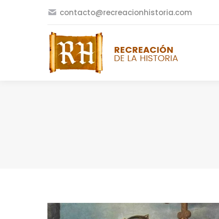
contacto@recreacionhistoria.com