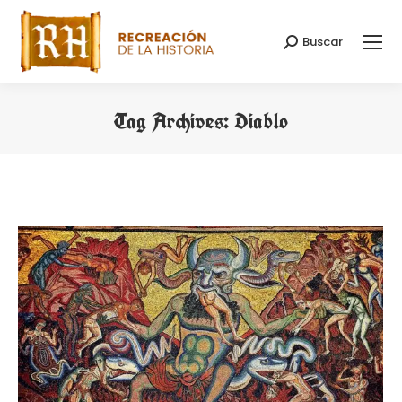
Buscar
Search:
Tag Archives:
Diablo
You are here: