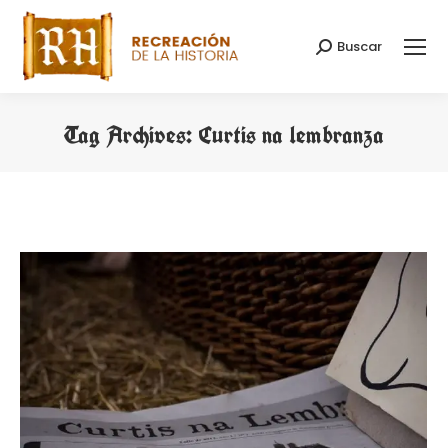
Buscar
Search:
Tag Archives:
Curtis na lembranza
You are here: