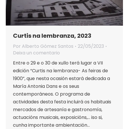
Curtis na lembranza, 2023
Por
Alberto Gómez Santos
22/05/2023
Deixa un comentario
Entre o 29 e o 30 de xullo terá lugar a VII
edición “Curtis na lembranza- As feiras de
1900”, que nesta ocasión estará dedicada a
María Antonia Dans e os seus
contemporáneos. O programa de
actividades desta festa incluirá os habituais
mercados de artesanía e gastronomía,
actuacións musicais, exposicións,… iso si,
cunha importante ambientación…