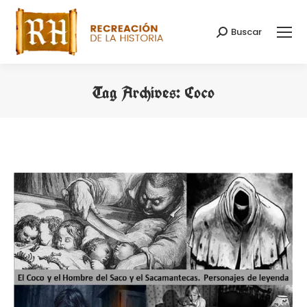
Buscar
Search:
Tag Archives:
Coco
You are here: