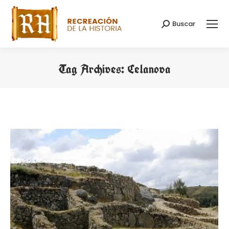
Buscar
Search:
Tag Archives:
Celanova
You are here: