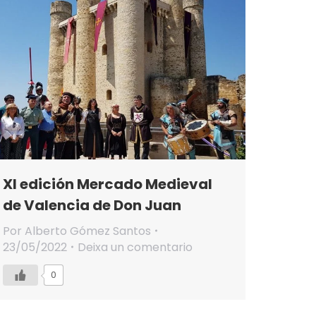
XI edición Mercado Medieval
de Valencia de Don Juan
Por
Alberto Gómez Santos
23/05/2022
Deixa un comentario
0