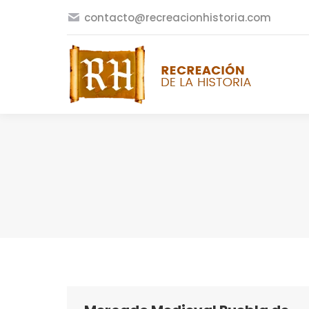
contacto@recreacionhistoria.com