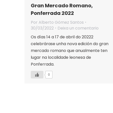
Gran Mercado Romano,
Ponferrada 2022
Por
Alberto Gómez Santos
30/03/2022
Deixa un comentario
Os días 14 a 17 de abril do 20222
celebrárase unha nova edición do gran
mercado romano que anualmente ten
lugar na localidade leonesa de
Ponferrada.
0