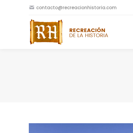
contacto@recreacionhistoria.com