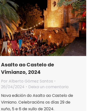
Asalto ao Castelo de
Vimianzo, 2024
Por
Alberto Gómez Santos
26/04/2024
Deixa un comentario
Nova edición do Asalto ao Castelo de
Vimiano. Celebracións os días 29 de
xuño, 5 e 6 de xullo de 2024.