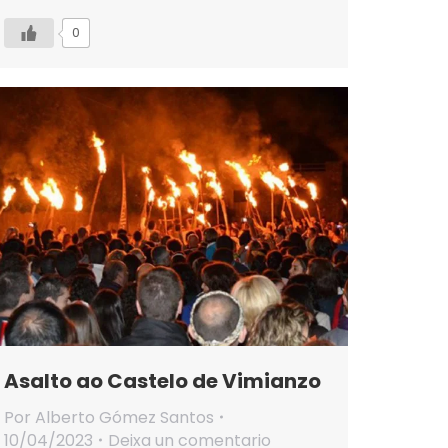
0
Asalto ao Castelo de Vimianzo
Por
Alberto Gómez Santos
10/04/2023
Deixa un comentario