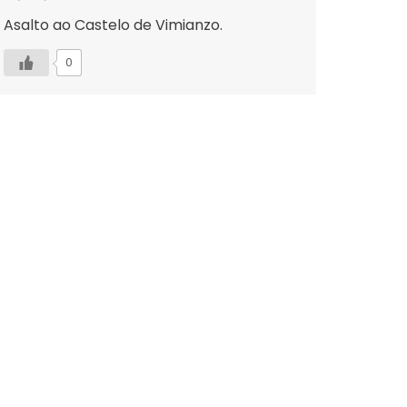
Asalto ao Castelo de Vimianzo.
0