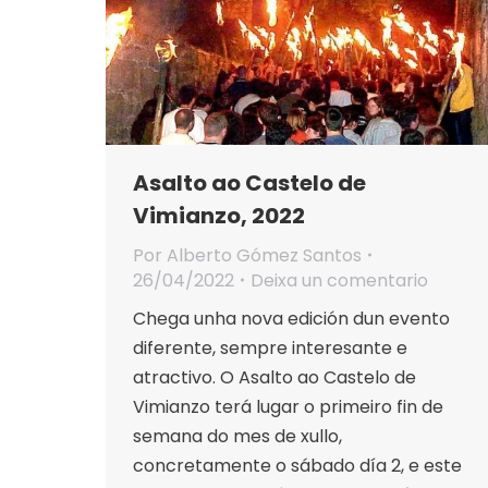
Asalto ao Castelo de
Vimianzo, 2022
Por
Alberto Gómez Santos
26/04/2022
Deixa un comentario
Chega unha nova edición dun evento
diferente, sempre interesante e
atractivo. O Asalto ao Castelo de
Vimianzo terá lugar o primeiro fin de
semana do mes de xullo,
concretamente o sábado día 2, e este