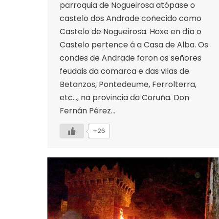
parroquia de Nogueirosa atópase o
castelo dos Andrade coñecido como
Castelo de Nogueirosa. Hoxe en día o
Castelo pertence á a Casa de Alba. Os
condes de Andrade foron os señores
feudais da comarca e das vilas de
Betanzos, Pontedeume, Ferrolterra,
etc…, na provincia da Coruña. Don
Fernán Pérez…
+26