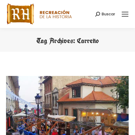
Buscar
Search:
Tag Archives:
Carreño
You are here: