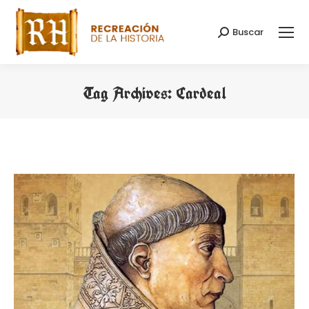
Buscar
Search:
Tag Archives:
Cardeal
You are here: