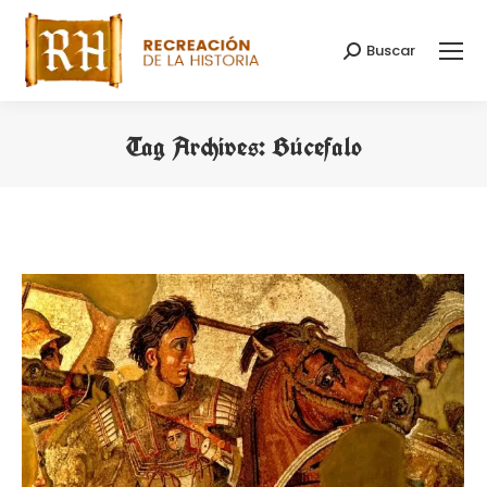
Buscar
Search:
Tag Archives:
Búcefalo
You are here: