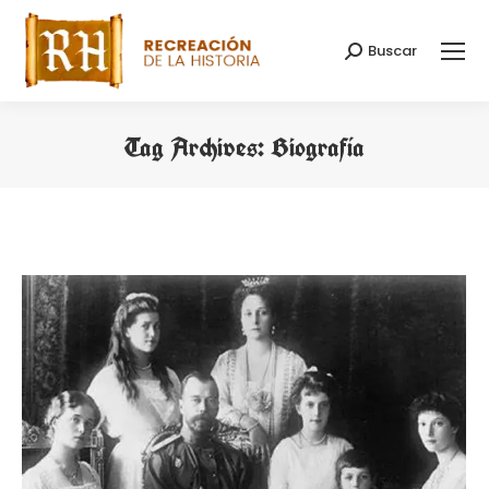
Buscar
Search:
Tag Archives:
Biografía
You are here: