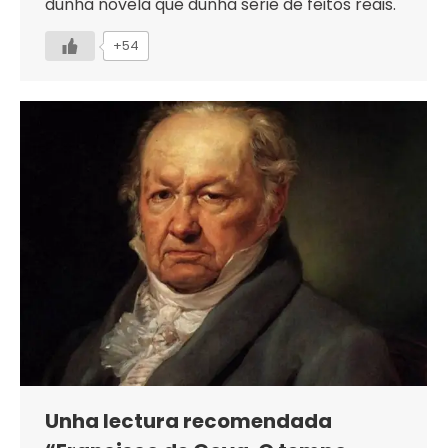
dunha novela que dunha serie de feitos reais.
+54
Unha lectura recomendada