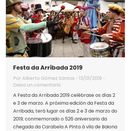
Festa da Arribada 2019
Por
Alberto Gómez Santos
13/01/2019
Deixa un comentario
A Festa da Arribada 2019 celébrase os días 2
e 3 de marzo. A próxima edición da Festa da
Arribada, terá lugar os días 2 e 3 de marzo do
2019; conmemorado o 526 aniversario da
chegada da Carabela A Pinta á vila de Baiona