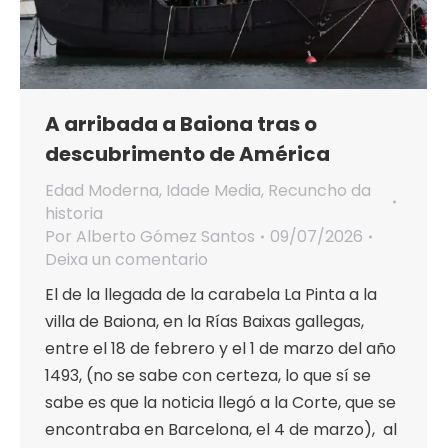
A arribada a Baiona tras o
descubrimento de América
Edad Moderna
,
Idade Media
,
Recuncho da
historia
Por
Alberto Gómez Santos
09/07/2026
Deixa un comentario
El de la llegada de la carabela La Pinta a la
villa de Baiona, en la Rías Baixas gallegas,
entre el 18 de febrero y el 1 de marzo del año
1493, (no se sabe con certeza, lo que sí se
sabe es que la noticia llegó a la Corte, que se
encontraba en Barcelona, el 4 de marzo), al