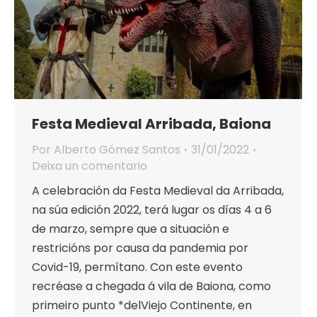
Festa Medieval Arribada, Baiona
Por
Alberto Gómez Santos
31/01/2022
Deixa un comentario
A celebración da Festa Medieval da Arribada,
na súa edición 2022, terá lugar os días 4 a 6
de marzo, sempre que a situación e
restricións por causa da pandemia por
Covid-19, permítano. Con este evento
recréase a chegada á vila de Baiona, como
primeiro punto *delViejo Continente, en