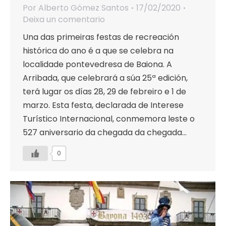
Por
Alberto Gómez Santos
17/02/2020
Deixa un comentario
Una das primeiras festas de recreación
histórica do ano é a que se celebra na
localidade pontevedresa de Baiona. A
Arribada, que celebrará a súa 25ª edición,
terá lugar os días 28, 29 de febreiro e 1 de
marzo. Esta festa, declarada de Interese
Turístico Internacional, conmemora leste o
527 aniversario da chegada da chegada…
0