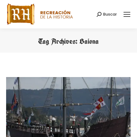
Buscar
Search:
Tag Archives:
Baiona
You are here: