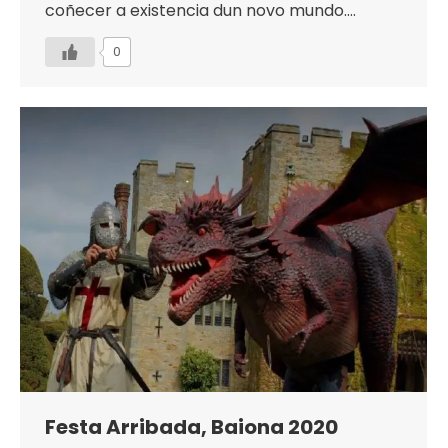
coñecer a existencia dun novo mundo.…
0
Festa Arribada, Baiona 2020