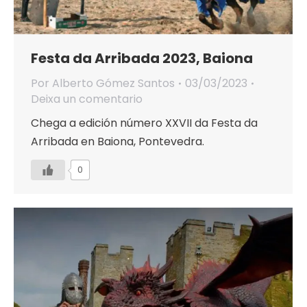
Festa da Arribada 2023, Baiona
Por
Alberto Gómez Santos
03/03/2023
Deixa un comentario
Chega a edición número XXVII da Festa da
Arribada en Baiona, Pontevedra.
0