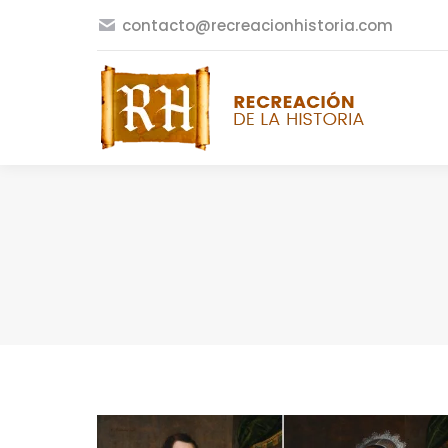
contacto@recreacionhistoria.com