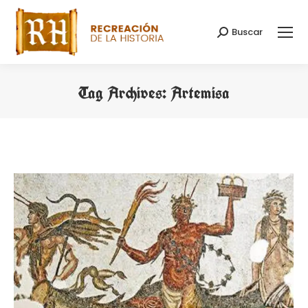
Buscar
Search:
Tag Archives:
Artemisa
You are here: