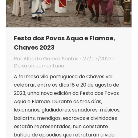
Festa dos Povos Aqua e Flamae,
Chaves 2023
Por
Alberto Gómez Santos
27/07/2023
Deixa un comentario
A fermosa vila portuguesa de Chaves vai
celebrar, entre os días 18 e 20 de agosto de
2023, unha nova edición da Festa dos Povos
Aqua e Flamae. Durante os tres días,
lexionarios, gladiadores, senadores, músicos,
bailaríns, mendigos, escravos e divinidades
estarán representados, nun constante
bullicio de episodios que retratarán a vida