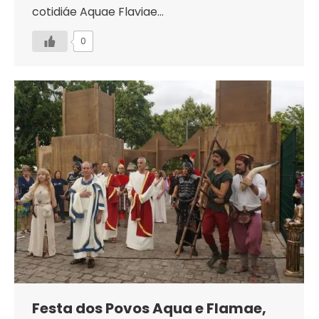
cotidiáe Aquae Flaviae…
0
Festa dos Povos Aqua e Flamae,