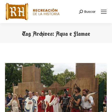
Buscar
Search:
Tag Archives:
Aqua e Flamae
You are here: