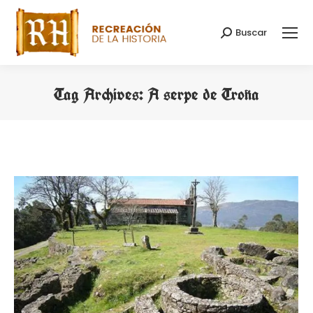
Buscar
Search:
Tag Archives:
A serpe de Troña
You are here: