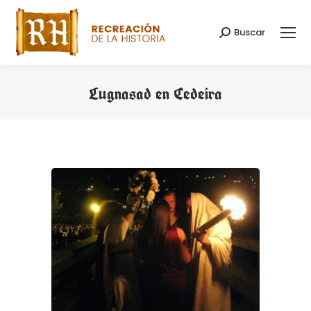
Buscar
Search:
Lugnasad en Cedeira
You are here: