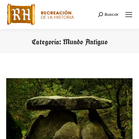
Buscar
Buscar:
Categoría:
Mundo Antiguo
Estás aquí: