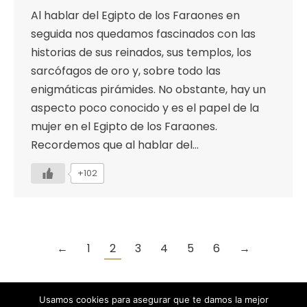
Al hablar del Egipto de los Faraones en
seguida nos quedamos fascinados con las
historias de sus reinados, sus templos, los
sarcófagos de oro y, sobre todo las
enigmáticas pirámides. No obstante, hay un
aspecto poco conocido y es el papel de la
mujer en el Egipto de los Faraones.
Recordemos que al hablar del…
+102
←
1
2
3
4
5
6
→
Usamos cookies para asegurar que te damos la mejor