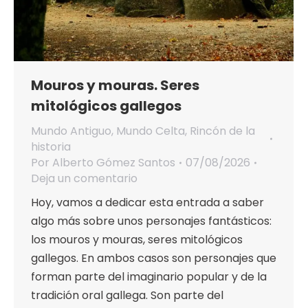
Mouros y mouras. Seres
mitológicos gallegos
Mundo Antiguo
,
Mundo Celta
,
Rincón de la
historia
Por
Alberto Gómez Santos
07/08/2026
Deja un comentario
Hoy, vamos a dedicar esta entrada a saber
algo más sobre unos personajes fantásticos:
los mouros y mouras, seres mitológicos
gallegos. En ambos casos son personajes que
forman parte del imaginario popular y de la
tradición oral gallega. Son parte del