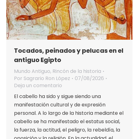
Tocados, peinados y pelucas en el
antiguo Egipto
Mundo Antiguo
,
Rincón de la historia
Por
Sagrario Ron López
07/08/2026
Deja un comentario
El cabello ha sido y sigue siendo una
manifestación cultural y de expresión
personal. A lo largo de la historia mediante el
cabello se ha manifestado el estatus social,
la fuerza, la actitud, el peligro, la rebeldía, la
oposición y la religión. En la actualidad, el