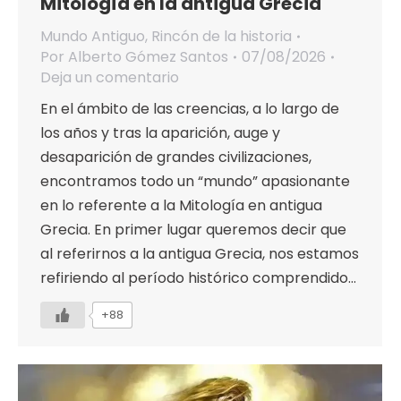
Mitología en la antigua Grecia
Mundo Antiguo
,
Rincón de la historia
Por
Alberto Gómez Santos
07/08/2026
Deja un comentario
En el ámbito de las creencias, a lo largo de
los años y tras la aparición, auge y
desaparición de grandes civilizaciones,
encontramos todo un “mundo” apasionante
en lo referente a la Mitología en antigua
Grecia. En primer lugar queremos decir que
al referirnos a la antigua Grecia, nos estamos
refiriendo al período histórico comprendido…
+88