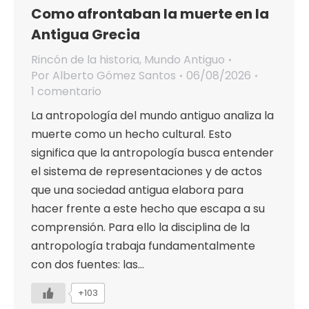
Como afrontaban la muerte en la
Antigua Grecia
Rincón de la historia
,
Mundo Antiguo
Por
Alberto Gómez Santos
06/08/2026
1 comentario
La antropología del mundo antiguo analiza la
muerte como un hecho cultural. Esto
significa que la antropología busca entender
el sistema de representaciones y de actos
que una sociedad antigua elabora para
hacer frente a este hecho que escapa a su
comprensión. Para ello la disciplina de la
antropología trabaja fundamentalmente
con dos fuentes: las…
+103