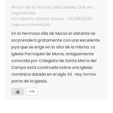
Rincón de la historia
,
Edad Media
,
Qué ver
,
Sugerencias
Por
Alberto Gómez Santos
06/08/2026
Deja un comentario
En la hermosa villa de Muros el visitante se
sorprenderá gratamente con una excelente
joya que se erige en lo alta de la misma. La
iglesia Parroquial de Muros, antiguamente
conocida por Colegiata de Santa María del
Campo está construida sobre una iglesia
románica datada en el siglo XII. Hoy forma
parte de la iglesia…
+119