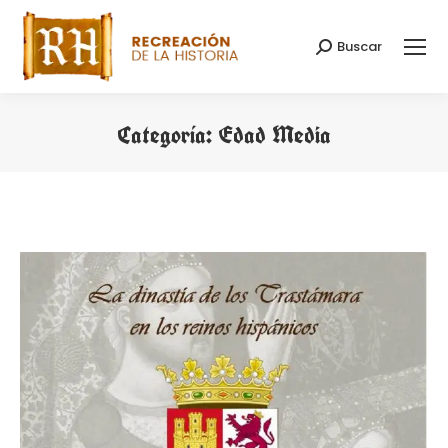
Buscar
Buscar:
Categoría:
Edad Media
Estás aquí: