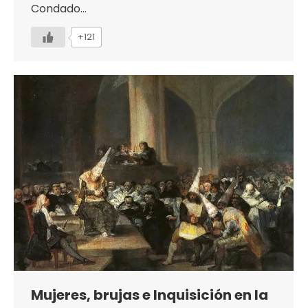
Condado…
+121
Mujeres, brujas e Inquisición en la