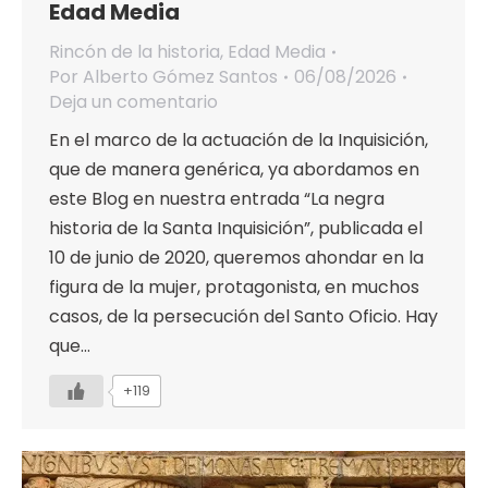
Edad Media
Rincón de la historia
,
Edad Media
Por
Alberto Gómez Santos
06/08/2026
Deja un comentario
En el marco de la actuación de la Inquisición,
que de manera genérica, ya abordamos en
este Blog en nuestra entrada “La negra
historia de la Santa Inquisición”, publicada el
10 de junio de 2020, queremos ahondar en la
figura de la mujer, protagonista, en muchos
casos, de la persecución del Santo Oficio. Hay
que…
+119