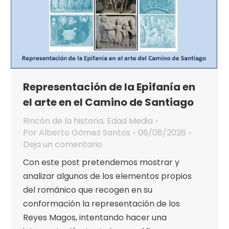
Representación de la Epifanía en
el arte en el Camino de Santiago
Rincón de la historia
,
Edad Media
Por
Alberto Gómez Santos
06/08/2026
Deja un comentario
Con este post pretendemos mostrar y
analizar algunos de los elementos propios
del románico que recogen en su
conformación la representación de los
Reyes Magos, intentando hacer una