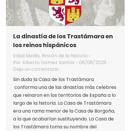
La dinastía de los Trastámara en
los reinos hispánicos
Edad Media
,
Rincón de la historia
Por
Alberto Gómez Santos
06/08/2026
Deja un comentario
Sin duda la Casa de los Trastámara
conforma una de las dinastías más celebres
que reinaron en los territorios de España a lo
largo de la historia. La Casa de Trastámara
era una rama menor de la Casa de Borgoña,
a la que acabarían sustituyendo. La Casa de
los Trastámara toma su nombre del