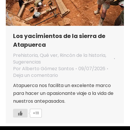
Los yacimientos de la sierra de
Atapuerca
Prehistoria
,
Qué ver
,
Rincón de la historia
,
Sugerencias
Por
Alberto Gómez Santos
09/07/2026
Deja un comentario
Atapuerca nos facilita un excelente marco
para hacer un apasionante viaje a la vida de
nuestros antepasados.
+111