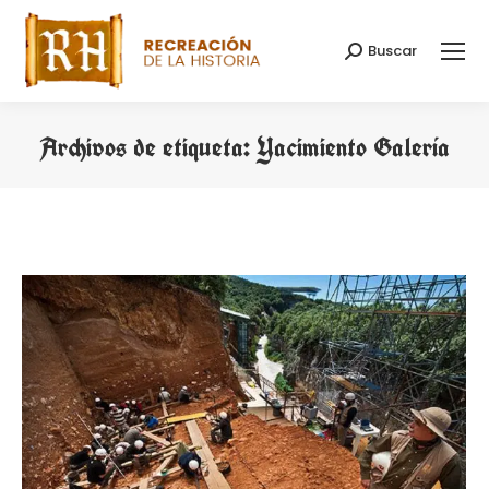
Buscar
Buscar:
Archivos de etiqueta:
Yacimiento Galería
Estás aquí: